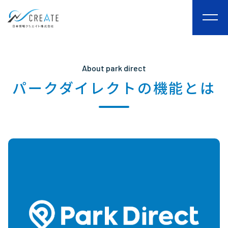
togg
navi
About park direct
パークダイレクトの
機能とは