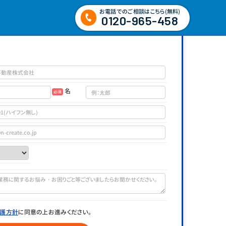
お電話でのご相談はこちら(無料)
0120-965-458
名
必須
護方針
に同意の上お進みください。