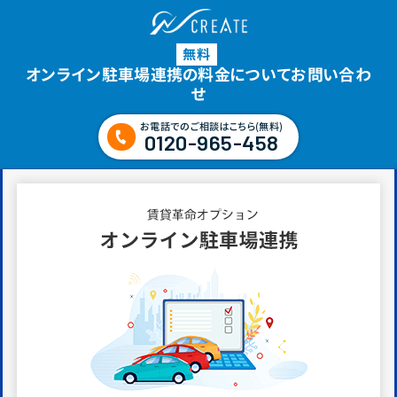
無料
オンライン駐車場連携の料金についてお問い合わ
せ
お電話でのご相談はこちら(無料)
0120-965-458