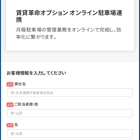
賃貸革命オプション オンライン駐車場連
携
月極駐車場の管理業務をオンラインで完結し、効
率化に繋がります。
お客様情報を入力してください
貴社名
必須
ご担当者様:姓
必須
名
必須