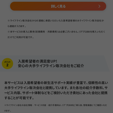
詳しく見る
※ライフライン取次会社からの連絡に承認いただいた入居希望者様のみライフライン取次会社か
ら連絡が入ります。
※本サービスの導入に費用（初期費用・月額費用）は必要ございません、リアプロBBを導入いただく
だけでご利用が可能です。
入居希望者の満足度UP！
安心の大手ライフライン取次会社をご紹介
本サービスは入居希望者の新生活サポート実績が豊富で、信頼性の高い
大手ライフライン取次会社と提携しています。 また各社の紹介手数料、サ
ービス内容、サポート体制などをご検討いただき貴社にあった会社と提携
することが可能です。
※ライフライン会社の会社情報・サービス内容・紹介手数料は、リアプロBBをご導入後、管理画面にてご確認いただ
けます。