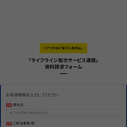
リアプロBB「電子入居申込」
「ライフライン取次サービス連携」
資料請求フォーム
お客様情報を入力してください
貴社名
必須
ご担当者様:姓
必須