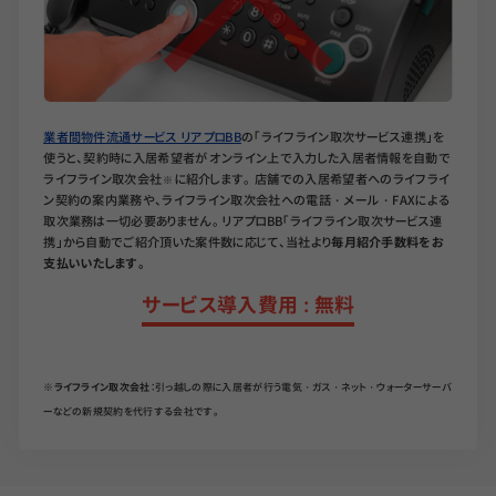
業者間物件流通サービス リアプロBB
の「ライフライン取次サービス連携」を
使うと、契約時に入居希望者がオンライン上で入力した入居者情報を自動で
ライフライン取次会社
に紹介します。 店舗での入居希望者へのライフライ
※
ン契約の案内業務や、ライフライン取次会社への電話・メール・FAXによる
取次業務は一切必要ありません。 リアプロBB「ライフライン取次サービス連
携」から自動でご紹介頂いた案件数に応じて、当社より
毎月紹介手数料をお
支払いいたします。
サービス
導入費用
:
無料
※ライフライン取次会社
：引っ越しの際に入居者が行う電気・ガス・ネット・ウォーターサーバ
ーなどの新規契約を代行する会社です。