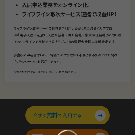
入居申込業務をオンライン化！
ライフライン取次サービス連携で収益UP！
ライフライン取次サービス連携をご利用いただく為に必要なリアプロ
BB「電子入居申込」は、入居希望者・仲介会社・家賃保証会社とのやり取
りをオンラインで完結できるリアプロBBの管理会社様向け新機能です。
手書きの申込書やFAX・電話でのやり取りは不要となるためコロナ禍の
今、テレワークにも活用できます。
※他社付だけでなく自社付の際にもご利用可能です。
無料
今すぐ
で利用する