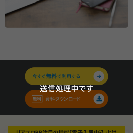
無料
今すぐ
で利用する
送信処理中です
資料ダウンロード
リアプロBB注目の機能「電子入居申込」とは