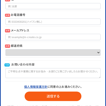
お電話番号
必須
メールアドレス
必須
都道府県
必須
お問い合わせ内容
任意
個人情報保護方針
に同意の上お進みください。