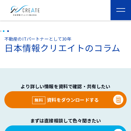
togg
navi
不動産のITパートナーとして30年
日本情報クリエイトのコラム
より詳しい情報を資料で確認・共有したい
資料をダウンロードする
無料
まずは直接相談して色々聞きたい