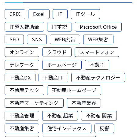
CRIX
Excel
IT
ITツール
IT導入補助金
IT重説
Microsoft Office
SEO
SNS
WEB広告
WEB集客
オンライン
クラウド
スマートフォン
テレワーク
ホームページ
不動産
不動産DX
不動産IT
不動産テクノロジー
不動産テック
不動産ホームページ
不動産マーケティング
不動産業界
不動産管理
不動産 起業
不動産 開業
不動産集客
住宅インデックス
反響