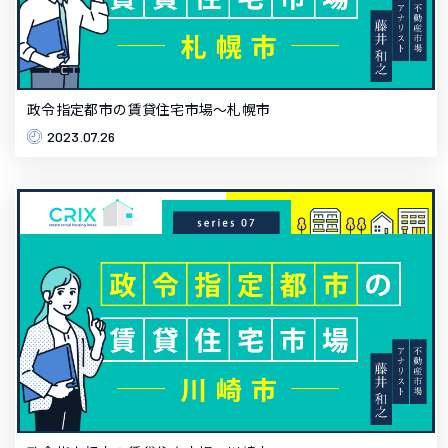
政令指定都市の賃貸住宅市場～札幌市
2023.07.26