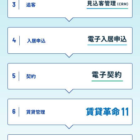
3
追客
4
入居申込
5
契約
6
賃貸管理