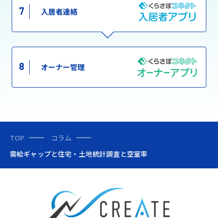
7
入居者連絡
8
オーナー管理
TOP
コラム
需給ギャップと住宅・土地統計調査と空室率