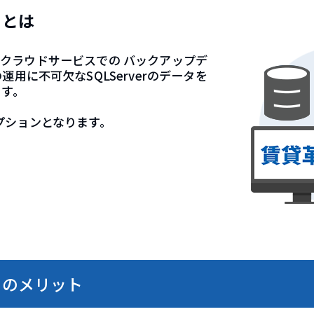
スとは
xといったクラウドサービスでの バックアップデ
用に不可欠なSQLServerのデータを
ます。
のオプションとなります。
スのメリット