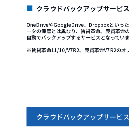
クラウドバックアップサービ
OneDriveやGoogleDrive、Dropbo
ータの保管とは異なり、賃貸革命、売買革命の運
自動でバックアップするサービスとなってい
※賃貸革命11/10/V7R2、売買革命V7R2
クラウドバックアップサービ