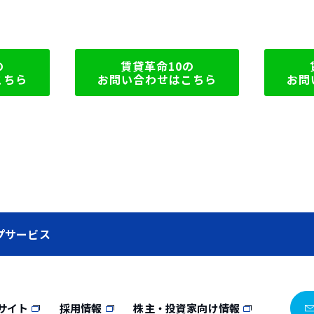
の
賃貸革命10の
こちら
お問い合わせはこちら
お問
プサービス
サイト
採用情報
株主・投資家向け情報