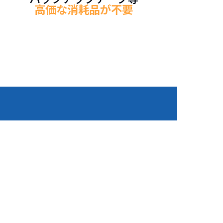
高価な消耗品が不要
。