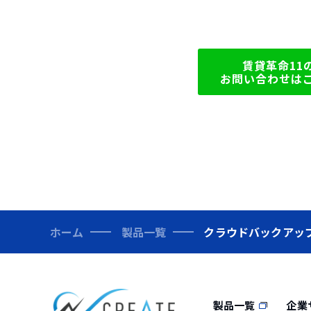
賃貸革命11
お問い合わせは
ホーム
製品一覧
クラウドバックアッ
製品一覧
企業