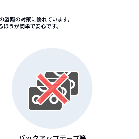
タの盗難の対策に優れています。
るほうが簡単で安心です。
バックアップテープ等