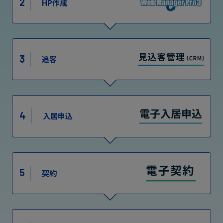
2
HP作成
3
追客
4
入居申込
5
契約