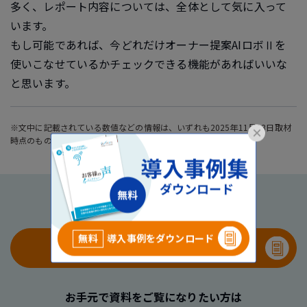
多く、レポート内容については、全体として気に入って
います。
もし可能であれば、今どれだけオーナー提案AIロボⅡを
使いこなせているかチェックできる機能があればいいな
と思います。
※文中に記載されている数値などの情報は、いずれも2025年11月13日取材
×
時点のものです。
更に詳しい事例をご覧になりたい方は
無料
導入事例をダウンロード
導入事例をダウンロード
無料
お手元で資料をご覧になりたい方は