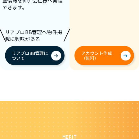
室情報を仲介会社様へ発信
できます。
リアプロBB管理へ物件掲
載に興味がある
リアプロBB管理に
アカウント作成
ついて
（無料）
MERIT