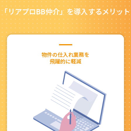
「リアプロBB仲介」を導入するメリット
物件の仕入れ業務を
飛躍的に軽減