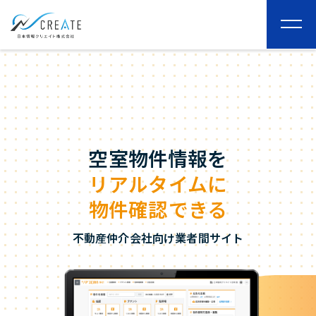
togg
navi
空室物件情報を
リアルタイムに
物件確認できる
不動産仲介会社向け業者間サイト