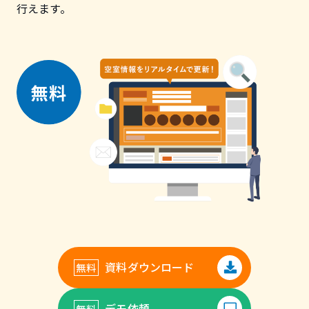
行えます。
資料ダウンロード
デモ依頼