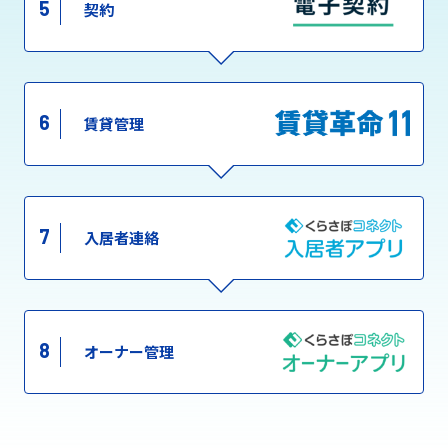
5
契約
6
賃貸管理
7
入居者連絡
8
オーナー管理