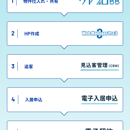
1
物件仕入れ・共有
2
HP作成
3
追客
4
入居申込