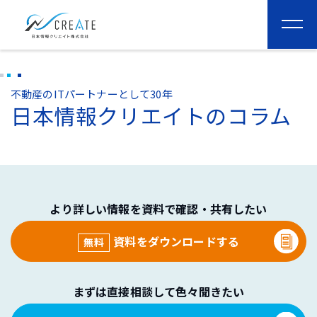
togg
navi
不動産のITパートナーとして30年
日本情報クリエイトのコラム
より詳しい情報を資料で確認・共有したい
資料をダウンロードする
無料
まずは直接相談して色々聞きたい