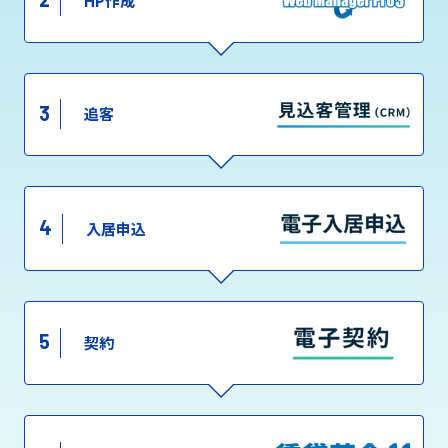
HP作成
3
追客
4
入居申込
5
契約