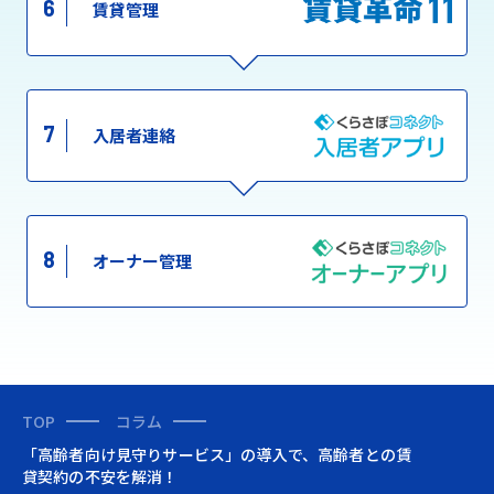
6
賃貸管理
7
入居者連絡
8
オーナー管理
TOP
コラム
「高齢者向け見守りサービス」の導入で、高齢者との賃
貸契約の不安を解消！