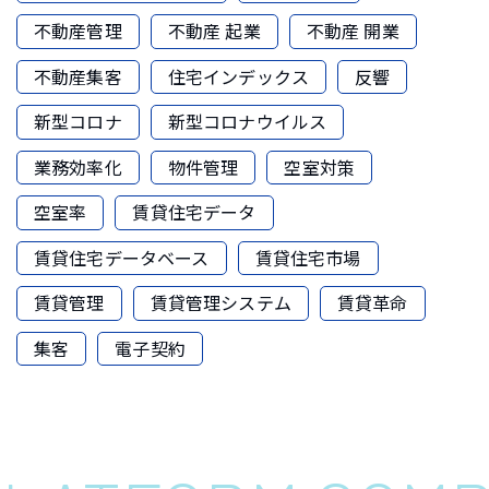
不動産管理
不動産 起業
不動産 開業
不動産集客
住宅インデックス
反響
新型コロナ
新型コロナウイルス
業務効率化
物件管理
空室対策
空室率
賃貸住宅データ
賃貸住宅データベース
賃貸住宅市場
賃貸管理
賃貸管理システム
賃貸革命
集客
電子契約