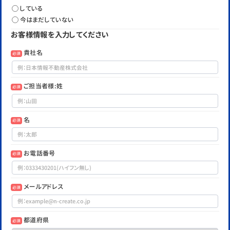
している
今はまだしていない
お客様情報を入力してください
貴社名
必須
ご担当者様:姓
必須
名
必須
お電話番号
必須
メールアドレス
必須
都道府県
必須