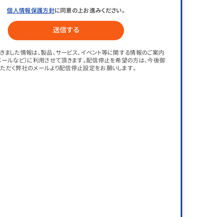
個人情報保護方針
に同意の上お進みください。
きました情報は、製品、サービス、イベント等に関する情報のご案内
メールなど）に利用させて頂きます。配信停止を希望の方は、今後御
ただく弊社のメールより配信停止設定をお願いします。