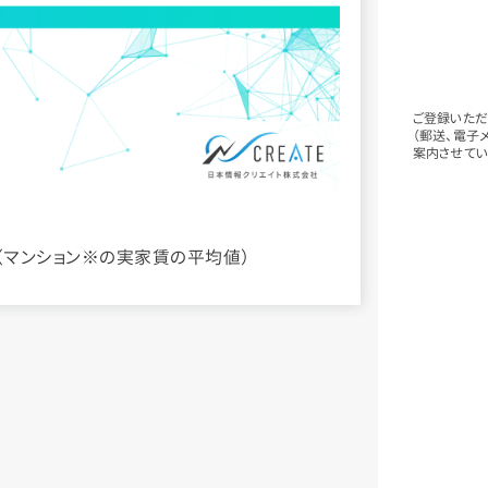
ご登録いただ
（郵送、電子
案内させてい
料（マンション※の実家賃の平均値）