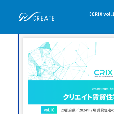
【CRIX v