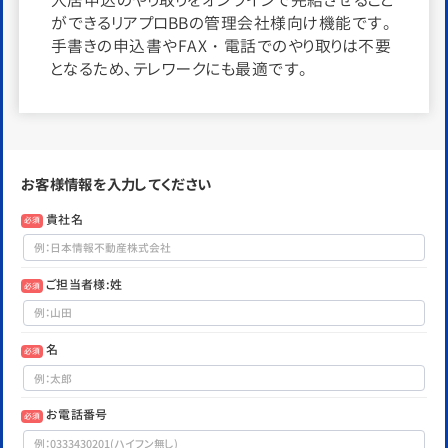
ができるリアプロBBの管理会社様向け機能です。
手書きの申込書やFAX・電話でのやり取りは不要
となるため、テレワークにも最適です。
お客様情報を入力してください
貴社名
必須
ご担当者様:姓
必須
名
必須
お電話番号
必須