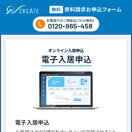
資料請求
お申込フォーム
無料
お電話でのご相談はこちら(無料)
0120-965-458
電子入居申込
入居申込のやり取りをオンラインで完結させること