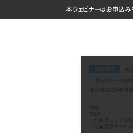
本ウェビナーはお申込みを
開催日時
202
北海道エリアの不動産
北海道2026年問
内容
第1部
・北海道エリアの取
・空室通電サービス