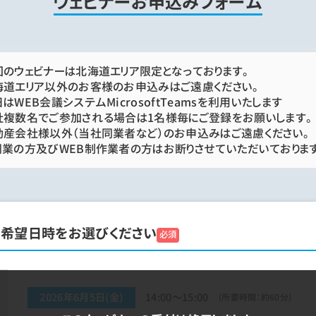
ウェビナーお申込みフォーム
回のウェビナーは北海道エリア限定となっております。
海道エリア以外のお客様のお申込みはご遠慮ください。
はWEB会議システムMicrosoftTeamsを利用いたします
社複数名でご参加される場合は1名様毎にご登録をお願いします。
動産会社様以外（当社同業者など）のお申込みはご遠慮ください。
同業の方及びWEB制作業者の方はお断りさせていただいております
加希望日時をお選びください
必須
2026年6月5日(金)
14:00～15:00
(所要時間：約60分)