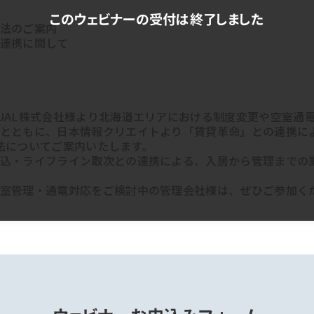
法のご案内
連携に関して
UAL株式会社様より北海道エリアにおける制度変更や空室通
とともに、日本情報クリエイトより「賃貸革命」との連携に
法についてご案内いたします。
込・ライフライン取次との連携による、入居から管理までの
室管理・通電対応をご検討中の管理会社様は、ぜひご参加く