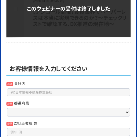
(所要時間：約30分)
【アンコール開催】賃貸業界でペーパーレ
スは本当に実現できるのか？〜チェックリ
ストで確認する、DX推進の現在地〜
お客様情報を入力してください
貴社名
必須
都道府県
必須
ご担当者様:姓
必須