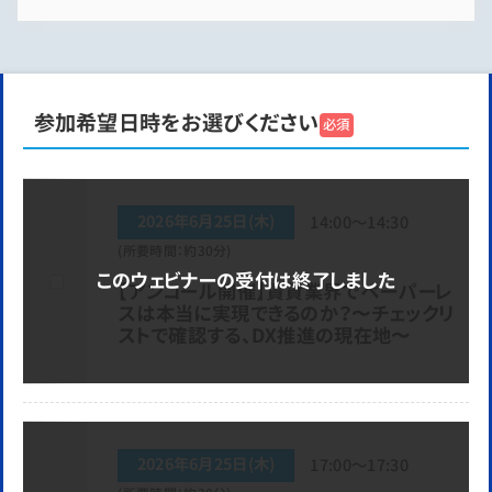
参加希望日時をお選びください
必須
2026年6月25日(木)
14:00～14:30
(所要時間：約30分)
【アンコール開催】賃貸業界でペーパーレ
スは本当に実現できるのか？〜チェックリ
ストで確認する、DX推進の現在地〜
2026年6月25日(木)
17:00～17:30