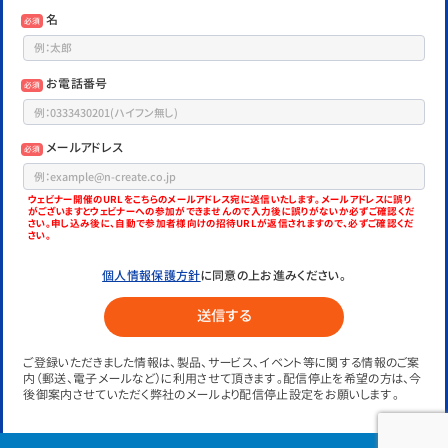
名
必須
お電話番号
必須
メールアドレス
必須
ウェビナー開催のURLをこちらのメールアドレス宛に送信いたします。
メールアドレスに誤り
がございますとウェビナーへの参加ができませんので入力後に誤りがないか必ずご確認くだ
さい。
申し込み後に、自動で参加者様向けの招待URLが返信されますので、必ずご確認くだ
さい。
個人情報保護方針
に同意の上お進みください。
ご登録いただきました情報は、製品、サービス、イベント等に関する情報のご案
内（郵送、電子メールなど）に利用させて頂きます。配信停止を希望の方は、今
後御案内させていただく弊社のメールより配信停止設定をお願いします。