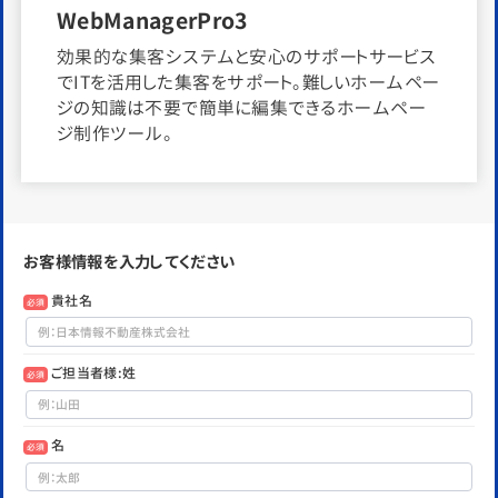
WebManagerPro3
効果的な集客システムと安心のサポートサービス
でITを活用した集客をサポート。難しいホームペー
ジの知識は不要で簡単に編集できるホームペー
ジ制作ツール。
お客様情報を入力してください
貴社名
必須
ご担当者様:姓
必須
名
必須