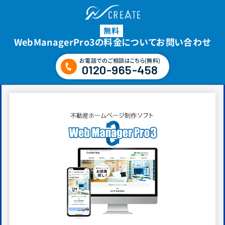
無料
WebManagerPro3の料金についてお問い合わせ
お電話でのご相談はこちら(無料)
0120-965-458