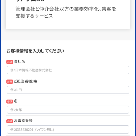
管理会社と仲介会社双方の業務効率化、集客を
支援するサービス
お客様情報を入力してください
貴社名
必須
ご担当者様:姓
必須
名
必須
お電話番号
必須