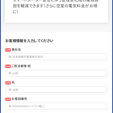
担を軽減できます！さらに空室の電気料金がお得
に！
お客様情報を入力してください
貴社名
必須
ご担当者様:姓
必須
名
必須
お電話番号
必須