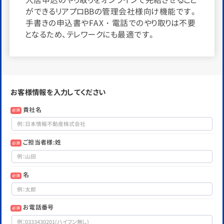
ができるリアプロBBの管理会社様向け機能です。
手書きの申込書やFAX・電話でのやり取りは不要
となるため、テレワークにも最適です。
お客様情報を入力してください
貴社名
必須
ご担当者様:姓
必須
名
必須
お電話番号
必須