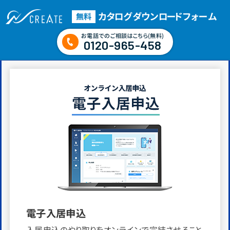
カタログダウンロード
フォーム
無料
お電話でのご相談はこちら(無料)
0120-965-458
電子入居申込
入居申込のやり取りをオンラインで完結させること